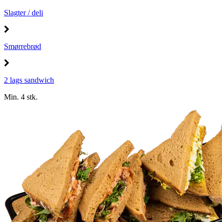
Slagter / deli
Smørrebrød
2 lags sandwich
Min. 4 stk.