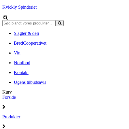
Kvickly Spinderiet
Slagter & deli
BrødCooperativet
Vin
Nonfood
Kontakt
Ugens tilbudsavis
Kurv
Forside
Produkter