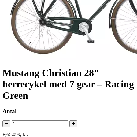
Mustang Christian 28"
herrecykel med 7 gear – Racing
Green
Antal
Før
5.099
,
-
kr.