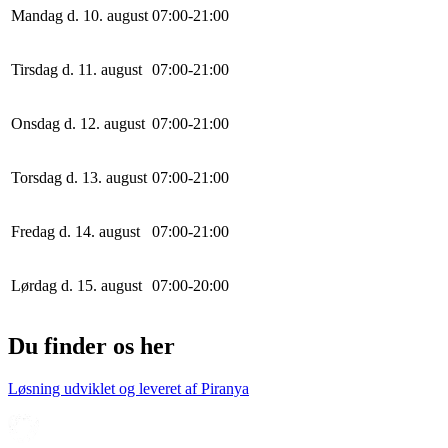
Mandag d. 10. august
0
7
:
0
0
-
21
:
0
0
Tirsdag d. 11. august
0
7
:
0
0
-
21
:
0
0
Onsdag d. 12. august
0
7
:
0
0
-
21
:
0
0
Torsdag d. 13. august
0
7
:
0
0
-
21
:
0
0
Fredag d. 14. august
0
7
:
0
0
-
21
:
0
0
Lørdag d. 15. august
0
7
:
0
0
-
20
:
0
0
Du finder os her
Løsning udviklet og leveret af
Piranya