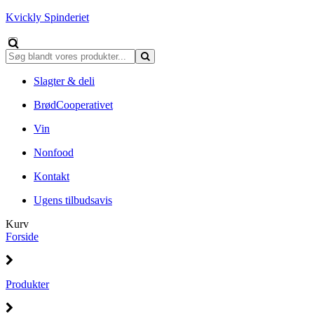
Kvickly Spinderiet
Slagter & deli
BrødCooperativet
Vin
Nonfood
Kontakt
Ugens tilbudsavis
Kurv
Forside
Produkter