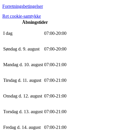
Forretningsbetingelser
Ret cookie-samtykke
Åbningstider
I dag
0
7
:
0
0
-
20
:
0
0
Søndag d. 9. august
0
7
:
0
0
-
20
:
0
0
Mandag d. 10. august
0
7
:
0
0
-
21
:
0
0
Tirsdag d. 11. august
0
7
:
0
0
-
21
:
0
0
Onsdag d. 12. august
0
7
:
0
0
-
21
:
0
0
Torsdag d. 13. august
0
7
:
0
0
-
21
:
0
0
Fredag d. 14. august
0
7
:
0
0
-
21
:
0
0