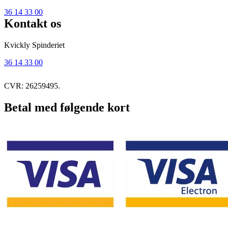
36 14 33 00
Kontakt os
Kvickly Spinderiet
36 14 33 00
CVR: 26259495.
Betal med følgende kort