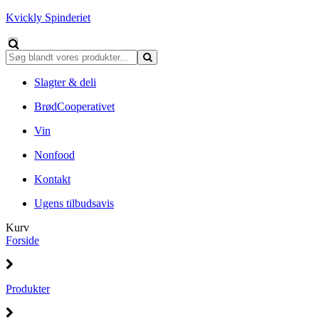
Kvickly Spinderiet
Slagter & deli
BrødCooperativet
Vin
Nonfood
Kontakt
Ugens tilbudsavis
Kurv
Forside
Produkter