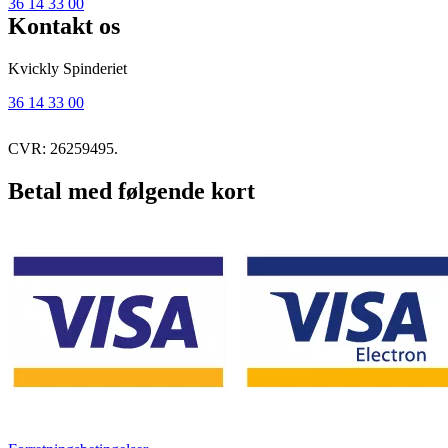
36 14 33 00
Kontakt os
Kvickly Spinderiet
36 14 33 00
CVR: 26259495.
Betal med følgende kort