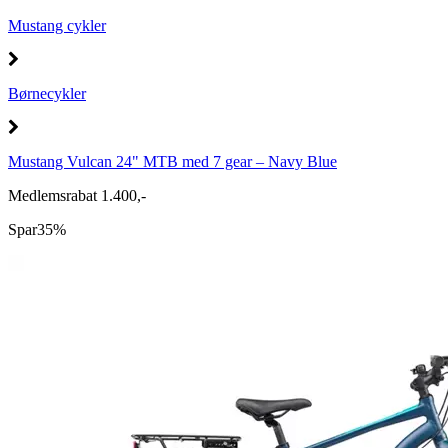
Mustang cykler
Børnecykler
Mustang Vulcan 24" MTB med 7 gear – Navy Blue
Medlemsrabat 1.400,-
Spar
35%