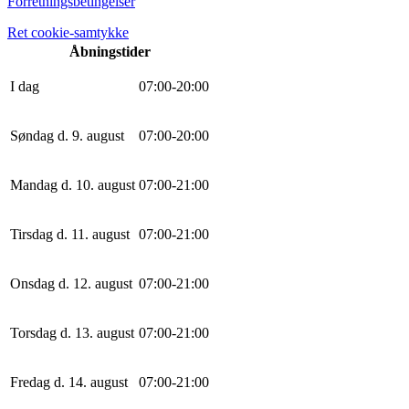
Forretningsbetingelser
Ret cookie-samtykke
Åbningstider
I dag
0
7
:
0
0
-
20
:
0
0
Søndag d. 9. august
0
7
:
0
0
-
20
:
0
0
Mandag d. 10. august
0
7
:
0
0
-
21
:
0
0
Tirsdag d. 11. august
0
7
:
0
0
-
21
:
0
0
Onsdag d. 12. august
0
7
:
0
0
-
21
:
0
0
Torsdag d. 13. august
0
7
:
0
0
-
21
:
0
0
Fredag d. 14. august
0
7
:
0
0
-
21
:
0
0