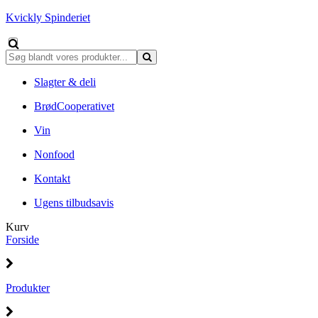
Kvickly Spinderiet
Slagter & deli
BrødCooperativet
Vin
Nonfood
Kontakt
Ugens tilbudsavis
Kurv
Forside
Produkter