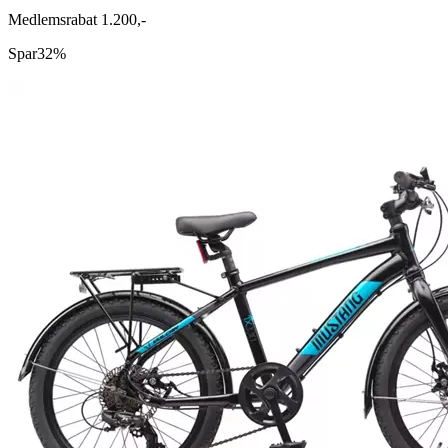
Medlemsrabat 1.200,-
Spar
32%