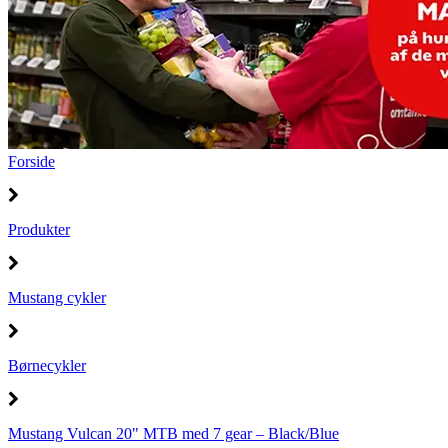
Forside
Produkter
Mustang cykler
Børnecykler
Mustang Vulcan 20" MTB med 7 gear – Black/Blue