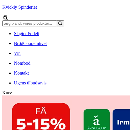
Kvickly Spinderiet
Slagter & deli
BrødCooperativet
Vin
Nonfood
Kontakt
Ugens tilbudsavis
Kurv