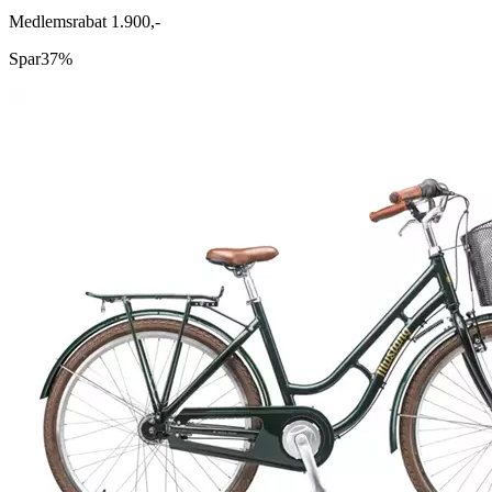
Medlemsrabat 1.900,-
Spar
37%