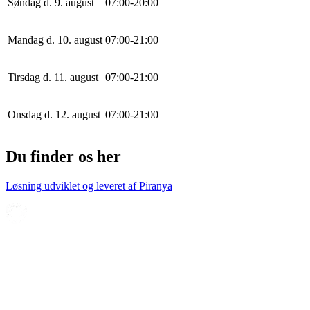
Søndag d. 9. august
0
7
:
0
0
-
20
:
0
0
Mandag d. 10. august
0
7
:
0
0
-
21
:
0
0
Tirsdag d. 11. august
0
7
:
0
0
-
21
:
0
0
Onsdag d. 12. august
0
7
:
0
0
-
21
:
0
0
Du finder os her
Løsning udviklet og leveret af
Piranya