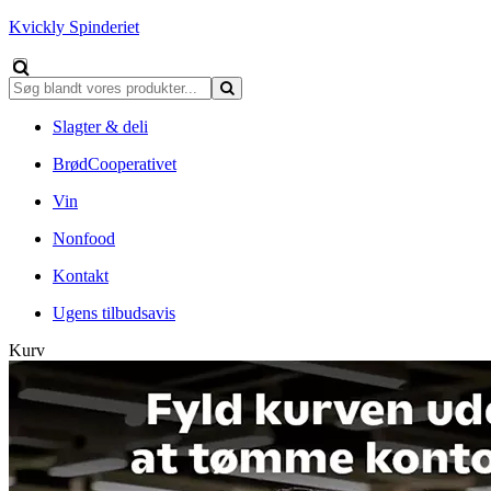
Kvickly Spinderiet
Slagter & deli
BrødCooperativet
Vin
Nonfood
Kontakt
Ugens tilbudsavis
Kurv