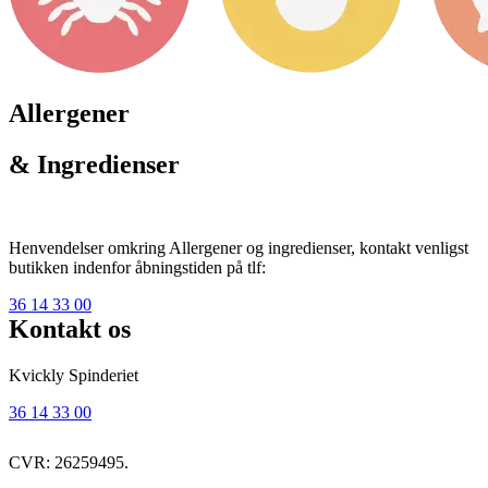
Allergener
& Ingredienser
Henvendelser omkring Allergener og ingredienser, kontakt venligst
butikken indenfor åbningstiden på tlf:
36 14 33 00
Kontakt os
Kvickly Spinderiet
36 14 33 00
CVR: 26259495.