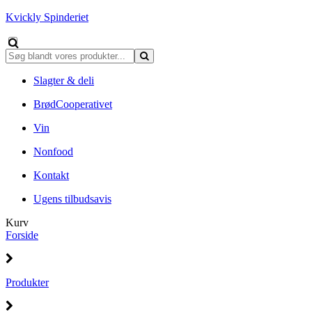
Kvickly Spinderiet
Slagter & deli
BrødCooperativet
Vin
Nonfood
Kontakt
Ugens tilbudsavis
Kurv
Forside
Produkter